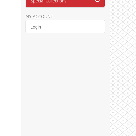
Special Collections
MY ACCOUNT
Login