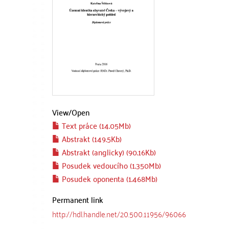
View/
Open
Text práce (14.05Mb)
Abstrakt (149.5Kb)
Abstrakt (anglicky) (90.16Kb)
Posudek vedoucího (1.350Mb)
Posudek oponenta (1.468Mb)
Permanent link
http://hdl.handle.net/20.500.11956/96066