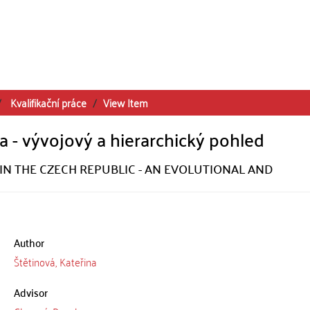
Kvalifikační práce
View Item
a - vývojový a hierarchický pohled
 IN THE CZECH REPUBLIC - AN EVOLUTIONAL AND
Author
Štětinová, Kateřina
Advisor