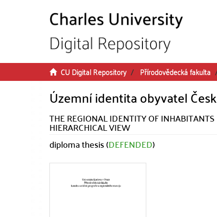
Skip to main content
CU Digital Repository
Přírodovědecká fakulta
Územní identita obyvatel Česk
THE REGIONAL IDENTITY OF INHABITANTS
HIERARCHICAL VIEW
diploma thesis (
DEFENDED
)