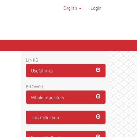
English
Login
LINKS
Useful links
BROWSE
Whole repository
This Collection