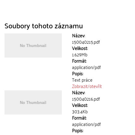
Soubory tohoto záznamu
Název:
150040215.pdf
Velikost:
1.629Mb
Formát:
application/pdf
Popis:
Text práce
Zobrazit/
otevřít
Název:
150040216.pdf
Velikost:
303.4Kb
Formát:
application/pdf
Popis: