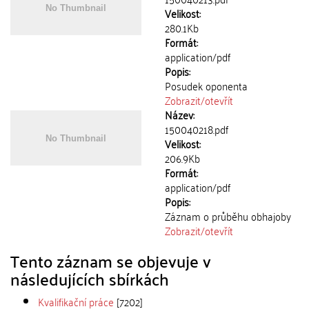
Velikost:
280.1Kb
Formát:
application/pdf
Popis:
Posudek oponenta
Zobrazit/
otevřít
Název:
150040218.pdf
Velikost:
206.9Kb
Formát:
application/pdf
Popis:
Záznam o průběhu obhajoby
Zobrazit/
otevřít
Tento záznam se objevuje v
následujících sbírkách
Kvalifikační práce
[7202]