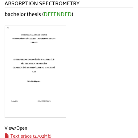
ABSORPTION SPECTROMETRY
bachelor thesis (
DEFENDED
)
View/
Open
Text práce (2.702Mb)