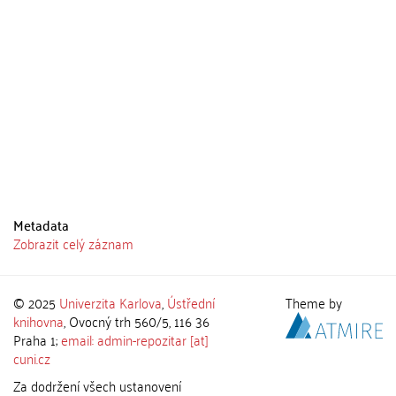
Metadata
Zobrazit celý záznam
© 2025
Univerzita Karlova
,
Ústřední
Theme by
knihovna
, Ovocný trh 560/5, 116 36
Praha 1;
email: admin-repozitar [at]
cuni.cz
Za dodržení všech ustanovení