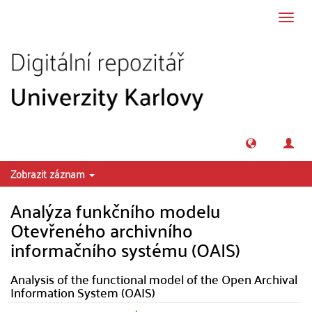
Přeskočit na obsah
Přepn
navig
Zobrazit záznam
Analýza funkčního modelu
Otevřeného archivního
informačního systému (OAIS)
Analysis of the functional model of the Open Archival
Information System (OAIS)