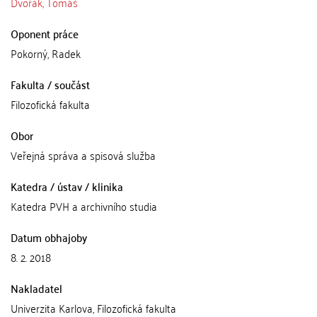
Dvořák, Tomáš
Oponent práce
Pokorný, Radek
Fakulta / součást
Filozofická fakulta
Obor
Veřejná správa a spisová služba
Katedra / ústav / klinika
Katedra PVH a archivního studia
Datum obhajoby
8. 2. 2018
Nakladatel
Univerzita Karlova, Filozofická fakulta