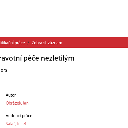
lifikační práce
Zobrazit záznam
ravotní péče nezletilým
nors
Autor
Obrázek, Jan
Vedoucí práce
Salač, Josef