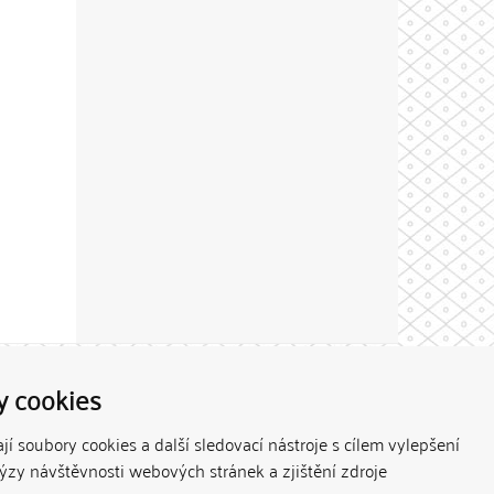
Theme by
y cookies
í soubory cookies a další sledovací nástroje s cílem vylepšení
lýzy návštěvnosti webových stránek a zjištění zdroje