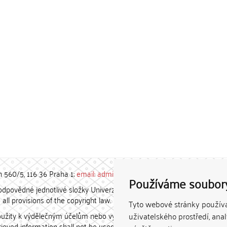
h 560/5, 116 36 Praha 1;
email: admin-repozitar [at] cuni.cz
Používáme soubor
povědné jednotlivé složky Univerzity Karlovy. / Each constituent
all provisions of the copyright law.
Tyto webové stránky používaj
užity k výdělečným účelům nebo vydávány za studijní, vědeckou
uživatelského prostředí, ana
etrieved information shall not be used for any commercial purposes