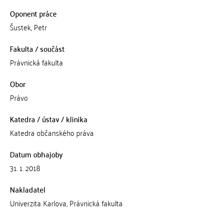
Oponent práce
Šustek, Petr
Fakulta / součást
Právnická fakulta
Obor
Právo
Katedra / ústav / klinika
Katedra občanského práva
Datum obhajoby
31. 1. 2018
Nakladatel
Univerzita Karlova, Právnická fakulta