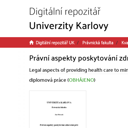
Přeskočit na obsah
Digitální repozitář UK
Právnická fakulta
Kva
Právní aspekty poskytování zd
Legal aspects of providing health care to mi
diplomová práce (
OBHÁJENO
)