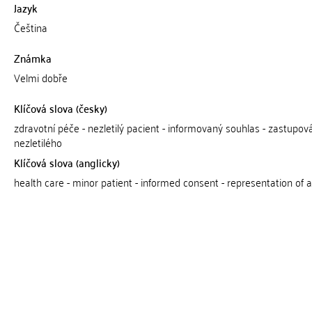
Jazyk
Čeština
Známka
Velmi dobře
Klíčová slova (česky)
zdravotní péče - nezletilý pacient - informovaný souhlas - zastupov
nezletilého
Klíčová slova (anglicky)
health care - minor patient - informed consent - representation of 