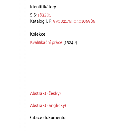
Identifikátory
SIS:
183305
Katalog UK:
990021755040106986
Kolekce
Kvalifikační práce
[15249]
Abstrakt (česky)
Abstrakt (anglicky)
Citace dokumentu