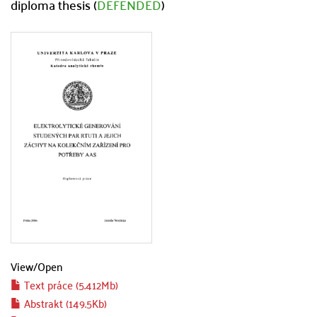
diploma thesis (
DEFENDED
)
View/
Open
Text práce (5.412Mb)
Abstrakt (149.5Kb)