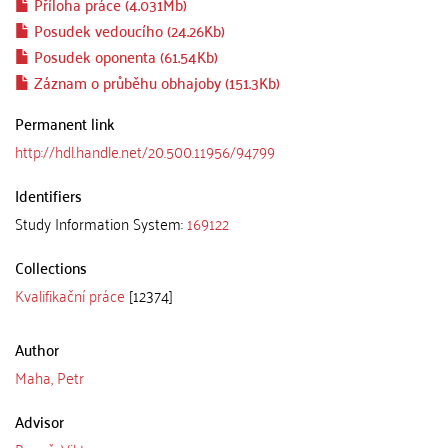
Příloha práce (4.031Mb)
Posudek vedoucího (24.26Kb)
Posudek oponenta (61.54Kb)
Záznam o průběhu obhajoby (151.3Kb)
Permanent link
http://hdl.handle.net/20.500.11956/94799
Identifiers
Study Information System:
169122
Collections
Kvalifikační práce
[12374]
Author
Maha, Petr
Advisor