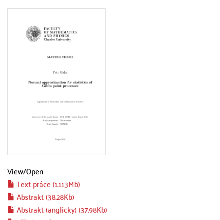
View/
Open
Text práce (1.113Mb)
Abstrakt (38.28Kb)
Abstrakt (anglicky) (37.98Kb)