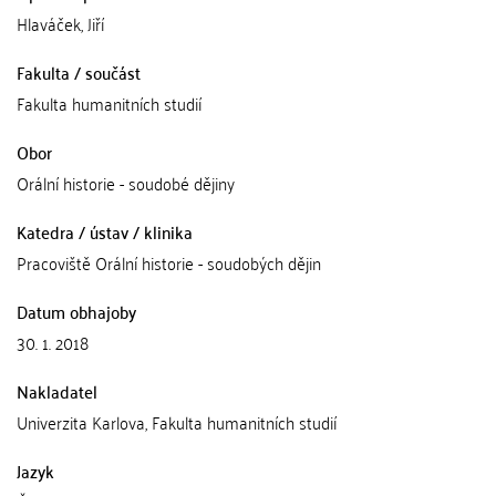
Hlaváček, Jiří
Fakulta / součást
Fakulta humanitních studií
Obor
Orální historie - soudobé dějiny
Katedra / ústav / klinika
Pracoviště Orální historie - soudobých dějin
Datum obhajoby
30. 1. 2018
Nakladatel
Univerzita Karlova, Fakulta humanitních studií
Jazyk