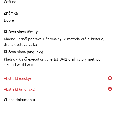
Čeština
Známka
Dobře
Klíčová slova (česky)
Kladno - Krnčí, poprava 1. června 1942, metoda orální historie,
druhá světová válka
Klíčová slova (anglicky)
Kladno - Krnčí, execution June 1st 1942, oral history method,
second world war
Abstrakt (česky)
Abstrakt (anglicky)
Citace dokumentu