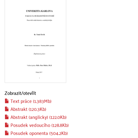
Zobrazit/
otevřít
Text práce (1.383Mb)
Abstrakt (120.3Kb)
Abstrakt (anglicky) (122.0Kb)
Posudek vedoucího (128.8Kb)
Posudek oponenta (504.2Kb)