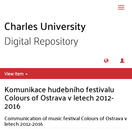
Skip to main content
Toggl
navig
View Item
Komunikace hudebního festivalu
Colours of Ostrava v letech 2012-
2016
Communication of music festival Colours of Ostrava v
letech 2012-2016