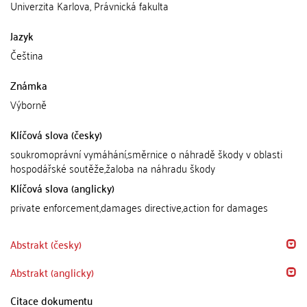
Univerzita Karlova, Právnická fakulta
Jazyk
Čeština
Známka
Výborně
Klíčová slova (česky)
soukromoprávní vymáhání,směrnice o náhradě škody v oblasti
hospodářské soutěže,žaloba na náhradu škody
Klíčová slova (anglicky)
private enforcement,damages directive,action for damages
Abstrakt (česky)
Abstrakt (anglicky)
Citace dokumentu