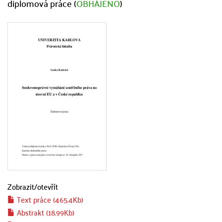
diplomová práce (
OBHÁJENO
)
Zobrazit/
otevřít
Text práce (465.4Kb)
Abstrakt (18.99Kb)