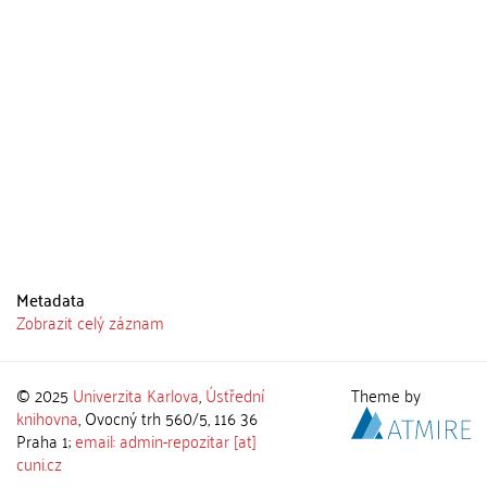
Metadata
Zobrazit celý záznam
© 2025
Univerzita Karlova
,
Ústřední
Theme by
knihovna
, Ovocný trh 560/5, 116 36
Praha 1;
email: admin-repozitar [at]
cuni.cz