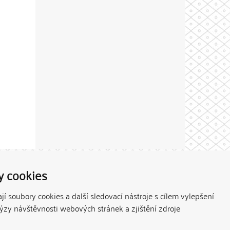
Theme by
y cookies
í soubory cookies a další sledovací nástroje s cílem vylepšení
lýzy návštěvnosti webových stránek a zjištění zdroje