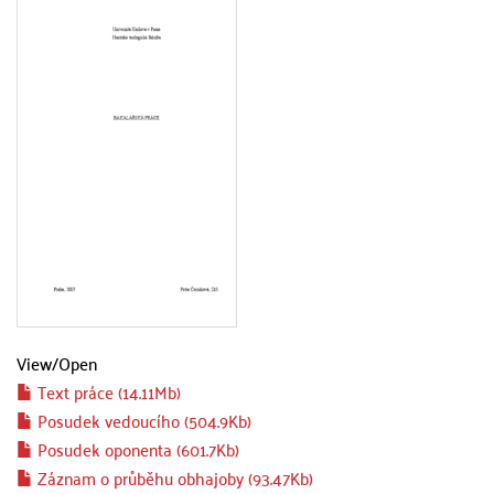
View/
Open
Text práce (14.11Mb)
Posudek vedoucího (504.9Kb)
Posudek oponenta (601.7Kb)
Záznam o průběhu obhajoby (93.47Kb)