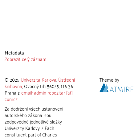
Metadata
Zobrazit celý záznam
© 2025
Univerzita Karlova
,
Ústřední
Theme by
knihovna
, Ovocný trh 560/5, 116 36
Praha 1;
email: admin-repozitar [at]
cuni.cz
Za dodržení všech ustanovení
autorského zákona jsou
zodpovědné jednotlivé složky
Univerzity Karlovy. / Each
constituent part of Charles