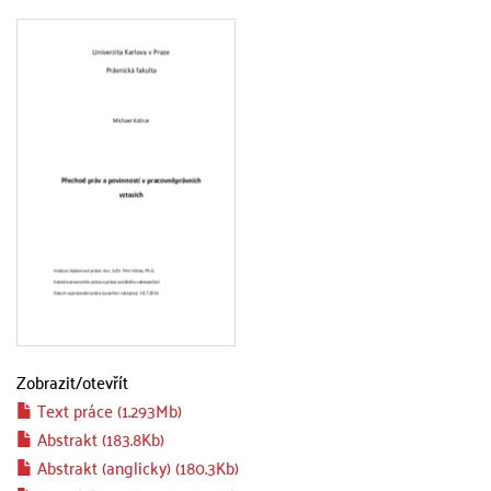
Zobrazit/
otevřít
Text práce (1.293Mb)
Abstrakt (183.8Kb)
Abstrakt (anglicky) (180.3Kb)