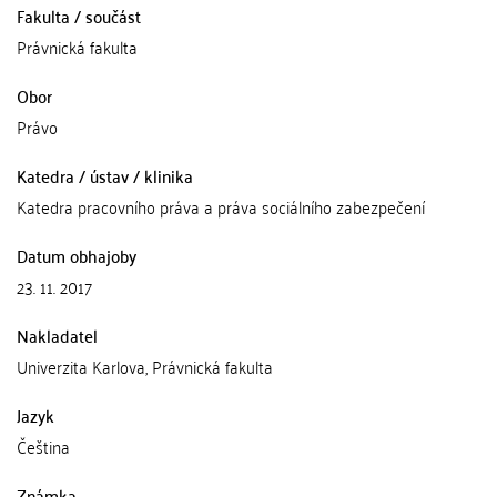
Fakulta / součást
Právnická fakulta
Obor
Právo
Katedra / ústav / klinika
Katedra pracovního práva a práva sociálního zabezpečení
Datum obhajoby
23. 11. 2017
Nakladatel
Univerzita Karlova, Právnická fakulta
Jazyk
Čeština
Známka