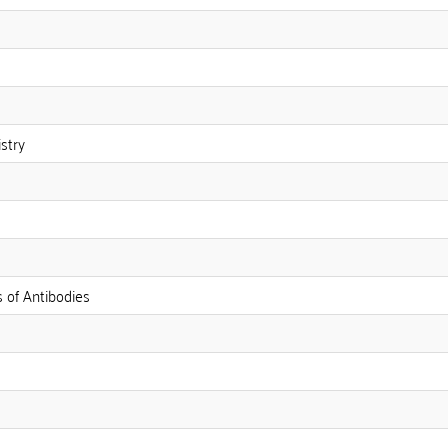
stry
of Antibodies