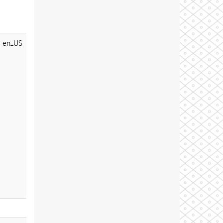
en_US