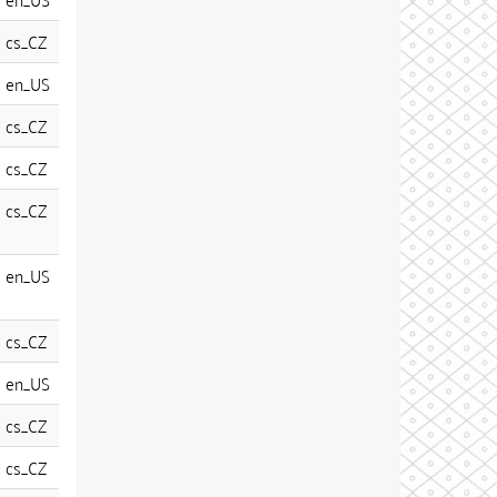
cs_CZ
en_US
cs_CZ
cs_CZ
cs_CZ
en_US
cs_CZ
en_US
cs_CZ
cs_CZ