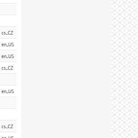
cs_CZ
en_US
en_US
cs_CZ
en_US
cs_CZ
en_US