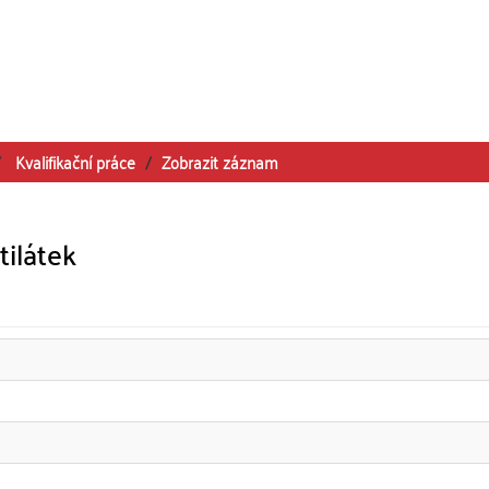
Kvalifikační práce
Zobrazit záznam
ilátek