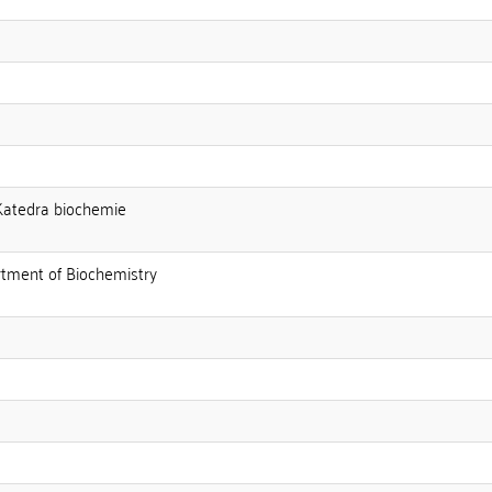
:Katedra biochemie
rtment of Biochemistry