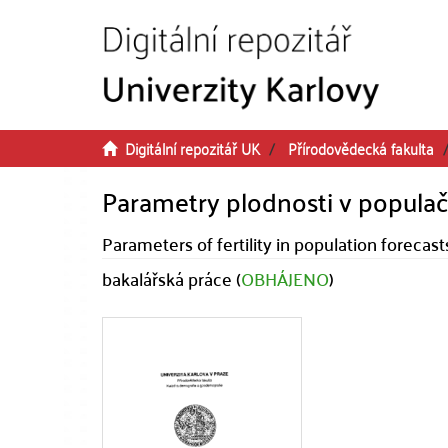
Přeskočit na obsah
Digitální repozitář UK
Přírodovědecká fakulta
Parametry plodnosti v popula
Parameters of fertility in population forecas
bakalářská práce (
OBHÁJENO
)