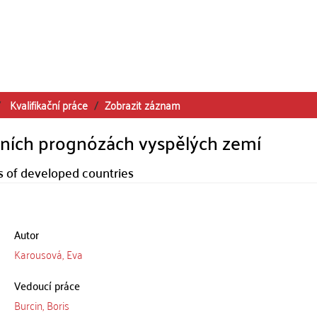
Kvalifikační práce
Zobrazit záznam
čních prognózách vyspělých zemí
ts of developed countries
Autor
Karousová, Eva
Vedoucí práce
Burcin, Boris