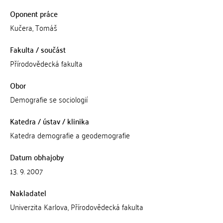
Oponent práce
Kučera, Tomáš
Fakulta / součást
Přírodovědecká fakulta
Obor
Demografie se sociologií
Katedra / ústav / klinika
Katedra demografie a geodemografie
Datum obhajoby
13. 9. 2007
Nakladatel
Univerzita Karlova, Přírodovědecká fakulta