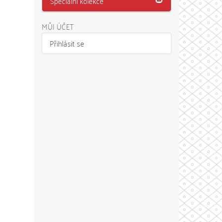
Speciální kolekce
MŮJ ÚČET
Přihlásit se