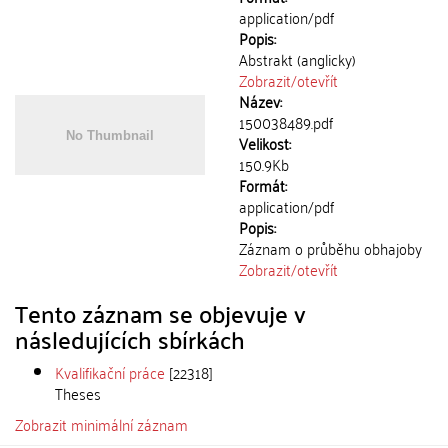
application/pdf
Popis:
Abstrakt (anglicky)
Zobrazit/
otevřít
Název:
150038489.pdf
Velikost:
150.9Kb
Formát:
application/pdf
Popis:
Záznam o průběhu obhajoby
Zobrazit/
otevřít
Tento záznam se objevuje v
následujících sbírkách
Kvalifikační práce
[22318]
Theses
Zobrazit minimální záznam