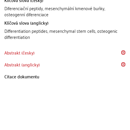
Klíčová slova (česky)
Diferenciační peptidy, mesenchymální kmenové buńky,
osteogenní diferenciace
Klíčová slova (anglicky)
Differentiation peptides, mesenchymal stem cells, osteogenic
differentiation
Abstrakt (česky)
Abstrakt (anglicky)
Citace dokumentu