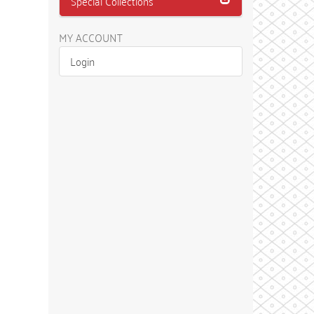
Special Collections
MY ACCOUNT
Login