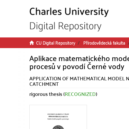
Skip to main content
CU Digital Repository
Přírodovědecká fakulta
Aplikace matematického mode
procesů v povodí Černé vody
APPLICATION OF MATHEMATICAL MODEL N
CATCHMENT
rigorous thesis (
RECOGNIZED
)