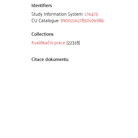
Identifiers
Study Information System:
176473
CU Catalogue:
990021627850106986
Collections
Kvalifikační práce
[22318]
Citace dokumentu