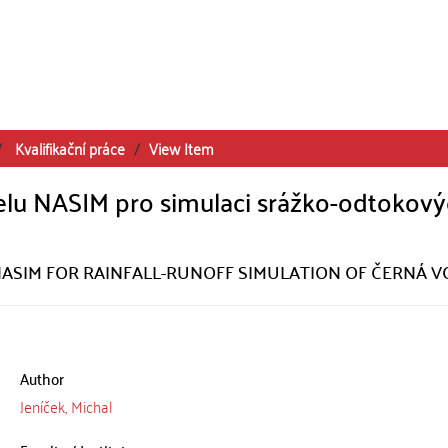
Kvalifikační práce
View Item
lu NASIM pro simulaci srážko-odtokov
ASIM FOR RAINFALL-RUNOFF SIMULATION OF ČERNÁ 
Author
Jeníček, Michal