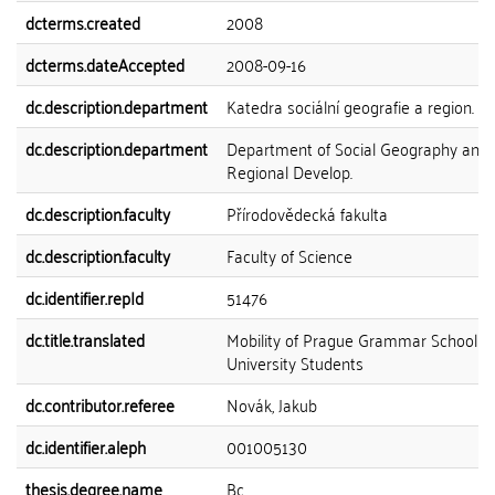
dcterms.created
2008
dcterms.dateAccepted
2008-09-16
dc.description.department
Katedra sociální geografie a region. ro
dc.description.department
Department of Social Geography and
Regional Develop.
dc.description.faculty
Přírodovědecká fakulta
dc.description.faculty
Faculty of Science
dc.identifier.repId
51476
dc.title.translated
Mobility of Prague Grammar School a
University Students
dc.contributor.referee
Novák, Jakub
dc.identifier.aleph
001005130
thesis.degree.name
Bc.