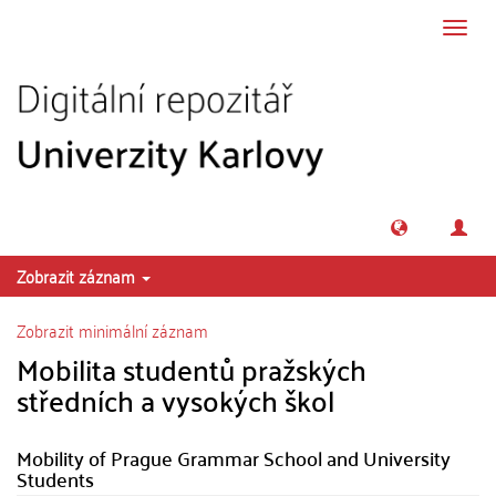
Přeskočit na obsah
Přepn
navig
Zobrazit záznam
Zobrazit minimální záznam
Mobilita studentů pražských
středních a vysokých škol
Mobility of Prague Grammar School and University
Students