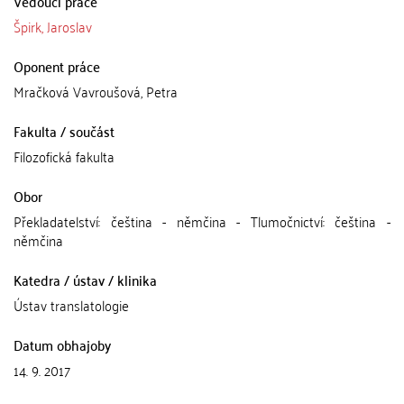
Vedoucí práce
Špirk, Jaroslav
Oponent práce
Mračková Vavroušová, Petra
Fakulta / součást
Filozofická fakulta
Obor
Překladatelství: čeština - němčina - Tlumočnictví: čeština -
němčina
Katedra / ústav / klinika
Ústav translatologie
Datum obhajoby
14. 9. 2017