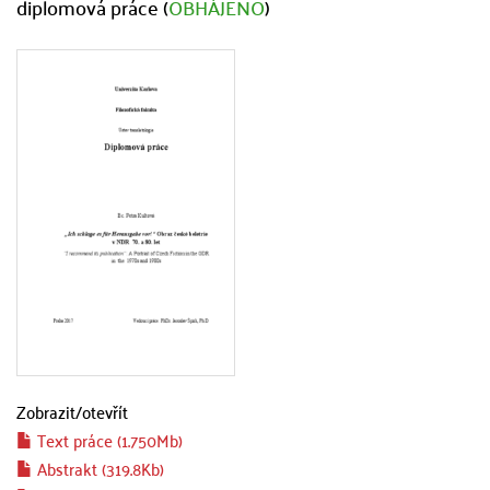
diplomová práce (
OBHÁJENO
)
Zobrazit/
otevřít
Text práce (1.750Mb)
Abstrakt (319.8Kb)