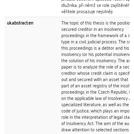
dlužníka, při němž se role zajištěného
věřitele prosazuje nejsilněji.
uk.abstract.en
The topic of this thesis is the position 
secured creditor in an insolvency
proceedings in the framework of a spe
type in a civil, judicial process. The sub
this proceedings is a debtor and his
insolvency (or his potential insolvency
the solution of his insolvency. The aim 
paper is to analyze the role of a secu
creditor whose credit claim is specifica
out and secured with an asset that f
part of an asset registry of the insolv
proceedings in the Czech Republic, b
on the applicable law of Insolvency A
specialized literature, as well as the r
code of justice, which plays an import
role in the interpretation of legal stan
of Insolvency Act. The aim of the autho
draw attention to selected sections of