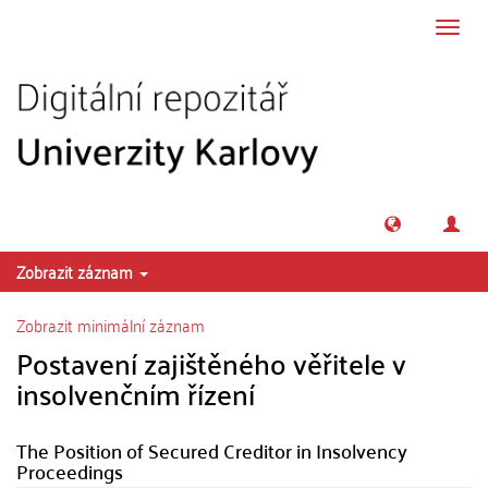
Přeskočit na obsah
Přepn
navig
Zobrazit záznam
Zobrazit minimální záznam
Postavení zajištěného věřitele v
insolvenčním řízení
The Position of Secured Creditor in Insolvency
Proceedings