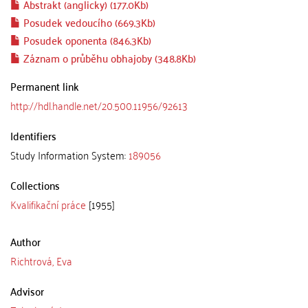
Abstrakt (anglicky) (177.0Kb)
Posudek vedoucího (669.3Kb)
Posudek oponenta (846.3Kb)
Záznam o průběhu obhajoby (348.8Kb)
Permanent link
http://hdl.handle.net/20.500.11956/92613
Identifiers
Study Information System:
189056
Collections
Kvalifikační práce
[1955]
Author
Richtrová, Eva
Advisor