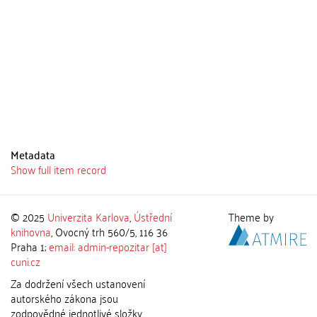
Metadata
Show full item record
© 2025
Univerzita Karlova
,
Ústřední
Theme by
knihovna
, Ovocný trh 560/5, 116 36
Praha 1;
email: admin-repozitar [at]
cuni.cz
Za dodržení všech ustanovení
autorského zákona jsou
zodpovědné jednotlivé složky