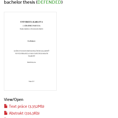
bachelor thesis (
DEFENDED
)
View/
Open
Text práce (3.352Mb)
Abstrakt (316.3Kb)