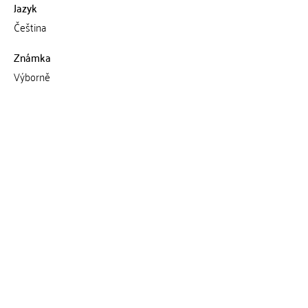
Jazyk
Čeština
Známka
Výborně