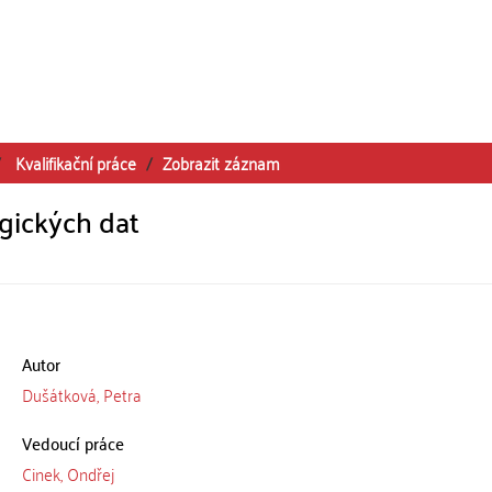
Kvalifikační práce
Zobrazit záznam
gických dat
Autor
Dušátková, Petra
Vedoucí práce
Cinek, Ondřej