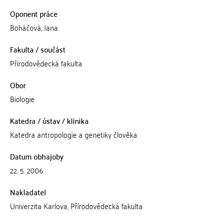
Oponent práce
Boháčová, Jana
Fakulta / součást
Přírodovědecká fakulta
Obor
Biologie
Katedra / ústav / klinika
Katedra antropologie a genetiky člověka
Datum obhajoby
22. 5. 2006
Nakladatel
Univerzita Karlova, Přírodovědecká fakulta