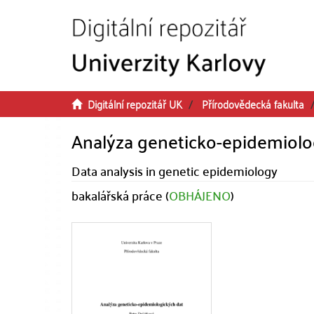
Přeskočit na obsah
Digitální repozitář UK
Přírodovědecká fakulta
Analýza geneticko-epidemiolo
Data analysis in genetic epidemiology
bakalářská práce (
OBHÁJENO
)