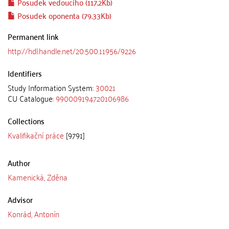
Posudek vedoucího (117.2Kb)
Posudek oponenta (79.33Kb)
Permanent link
http://hdl.handle.net/20.500.11956/9226
Identifiers
Study Information System:
30021
CU Catalogue:
990009194720106986
Collections
Kvalifikační práce
[9791]
Author
Kamenická, Zděna
Advisor
Konrád, Antonín