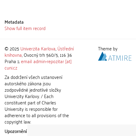
Metadata
Show full item record
© 2025
Univerzita Karlova
,
Ústřední
Theme by
knihovna
, Ovocný trh 560/5, 116 36
Praha 1;
email: admin-repozitar [at]
cuni.cz
Za dodržení všech ustanovení
autorského zákona jsou
zodpovědné jednotlivé složky
Univerzity Karlovy. / Each
constituent part of Charles
University is responsible for
adherence to all provisions of the
copyright law.
Upozornění / Notice:
Získané