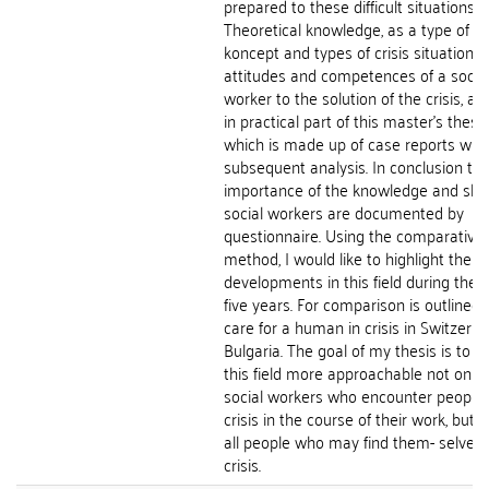
prepared to these difficult situations.
Theoretical knowledge, as a type of cli
koncept and types of crisis situations
attitudes and competences of a socia
worker to the solution of the crisis, ar
in practical part of this master's thesis
which is made up of case reports with
subsequent analysis. In conclusion th
importance of the knowledge and skill
social workers are documented by
questionnaire. Using the comparative
method, I would like to highlight the
developments in this field during the l
five years. For comparison is outlined 
care for a human in crisis in Switzerl
Bulgaria. The goal of my thesis is to 
this field more approachable not only 
social workers who encounter people 
crisis in the course of their work, but a
all people who may find them- selves 
crisis.