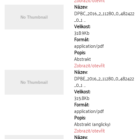
Zobrazit/
otevřít
Název:
DPBC_2016_2_11280_0_482422
_0_1 ...
Velikost:
318.9Kb
Formát:
application/pdf
Popis:
Abstrakt
Zobrazit/
otevřít
Název:
DPBE_2016_2_11280_0_482422
_0_1 ...
Velikost:
315.8Kb
Formát:
application/pdf
Popis:
Abstrakt (anglicky)
Zobrazit/
otevřít
Název: