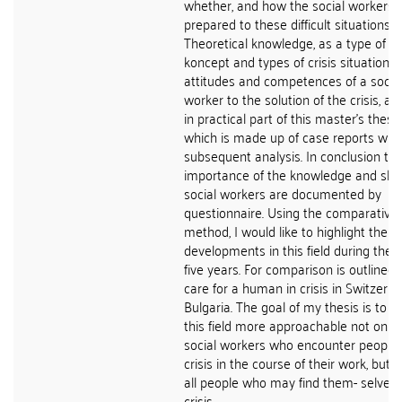
whether, and how the social workers 
prepared to these difficult situations.
Theoretical knowledge, as a type of cli
koncept and types of crisis situations
attitudes and competences of a socia
worker to the solution of the crisis, ar
in practical part of this master's thesis
which is made up of case reports with
subsequent analysis. In conclusion th
importance of the knowledge and skill
social workers are documented by
questionnaire. Using the comparative
method, I would like to highlight the
developments in this field during the l
five years. For comparison is outlined 
care for a human in crisis in Switzerl
Bulgaria. The goal of my thesis is to 
this field more approachable not only 
social workers who encounter people 
crisis in the course of their work, but a
all people who may find them- selves 
crisis.