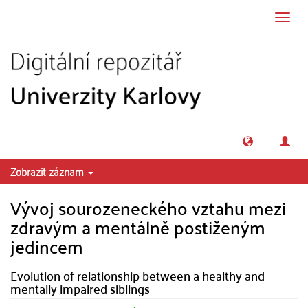
Přeskočit na obsah
Přepn
navig
Zobrazit záznam
Vývoj sourozeneckého vztahu mezi
zdravým a mentálně postiženým
jedincem
Evolution of relationship between a healthy and
mentally impaired siblings