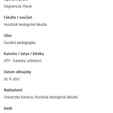
Vágnerová, Marie
Fakulta / součást
Husitská teologická fakulta
Obor
Sociální pedagogika
Katedra / ústav / klinika
HTF - Katedra učitelství
Datum obhajoby
25. 9. 2017
Nakladatel
Univerzita Karlova, Husitská teologická fakulta
Jazyk