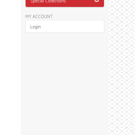
Special Collections
MY ACCOUNT
Login