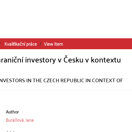
Kvalifikační práce
View Item
aniční investory v Česku v kontextu
NVESTORS IN THE CZECH REPUBLIC IN CONTEXT OF
Author
Buráňová, Jana