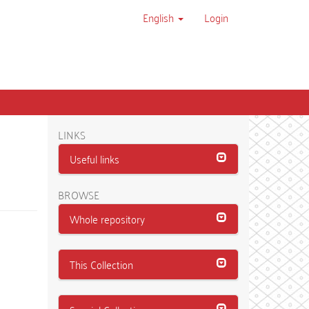
English
Login
LINKS
Useful links
BROWSE
Whole repository
This Collection