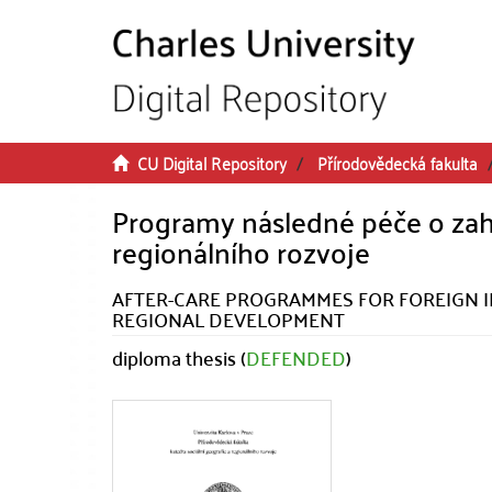
Skip to main content
CU Digital Repository
Přírodovědecká fakulta
Programy následné péče o zahr
regionálního rozvoje
AFTER-CARE PROGRAMMES FOR FOREIGN I
REGIONAL DEVELOPMENT
diploma thesis (
DEFENDED
)