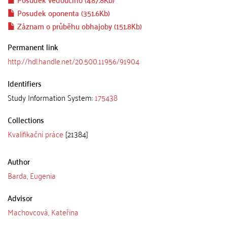
Posudek oponenta (351.6Kb)
Záznam o průběhu obhajoby (151.8Kb)
Permanent link
http://hdl.handle.net/20.500.11956/91904
Identifiers
Study Information System:
175438
Collections
Kvalifikační práce
[21384]
Author
Barda, Eugenia
Advisor
Machovcová, Kateřina