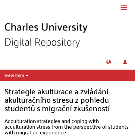
Skip to main content
Toggl
navig
View Item
Strategie akulturace a zvládání
akulturačního stresu z pohledu
studentů s migrační zkušeností
Acculturation strategies and coping with
acculturation stress from the perspective of students
with migration experience