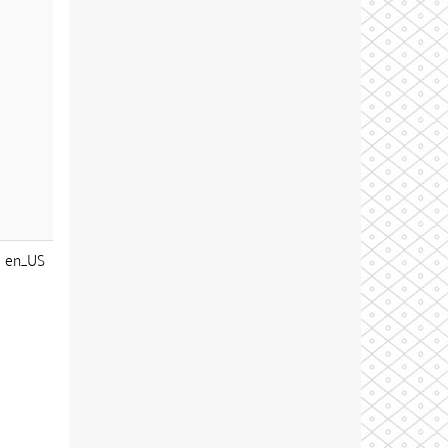
en_US