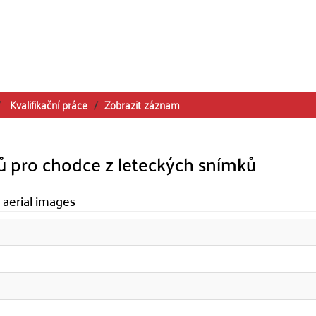
Kvalifikační práce
Zobrazit záznam
 pro chodce z leteckých snímků
 aerial images