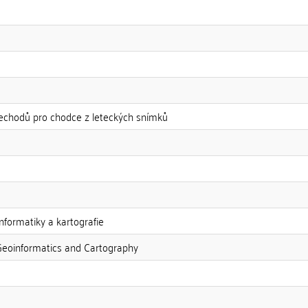
echodů pro chodce z leteckých snímků
nformatiky a kartografie
Geoinformatics and Cartography