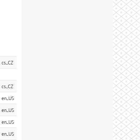
cs_CZ
cs_CZ
en_US
en_US
en_US
en_US