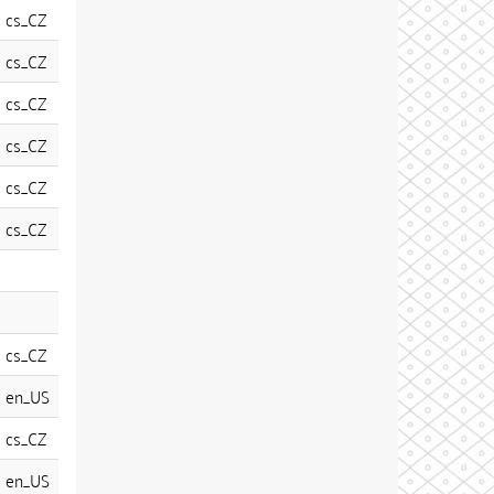
cs_CZ
cs_CZ
cs_CZ
cs_CZ
cs_CZ
cs_CZ
cs_CZ
en_US
cs_CZ
en_US