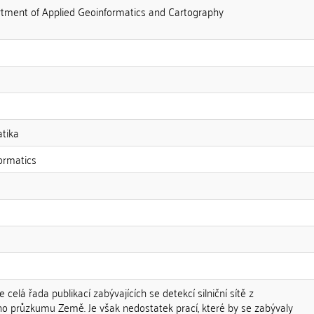
artment of Applied Geoinformatics and Cartography
atika
ormatics
celá řada publikací zabývajících se detekcí silniční sítě z
o průzkumu Země. Je však nedostatek prací, které by se zabývaly