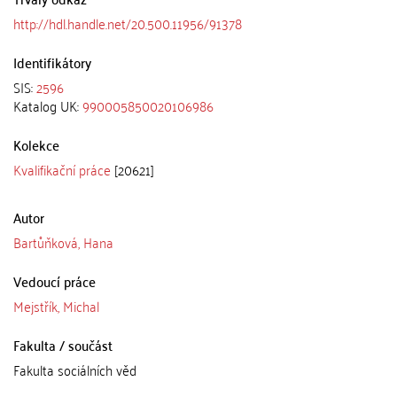
http://hdl.handle.net/20.500.11956/91378
Identifikátory
SIS:
2596
Katalog UK:
990005850020106986
Kolekce
Kvalifikační práce
[20621]
Autor
Bartůňková, Hana
Vedoucí práce
Mejstřík, Michal
Fakulta / součást
Fakulta sociálních věd