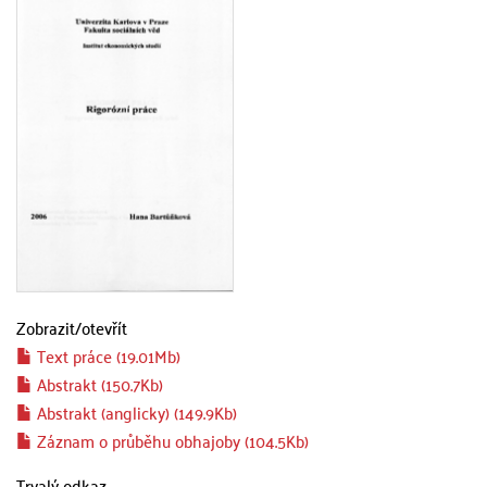
Zobrazit/
otevřít
Text práce (19.01Mb)
Abstrakt (150.7Kb)
Abstrakt (anglicky) (149.9Kb)
Záznam o průběhu obhajoby (104.5Kb)
Trvalý odkaz