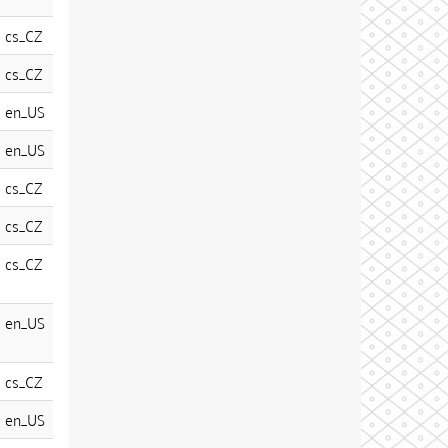
cs_CZ
cs_CZ
en_US
en_US
cs_CZ
cs_CZ
cs_CZ
en_US
cs_CZ
en_US