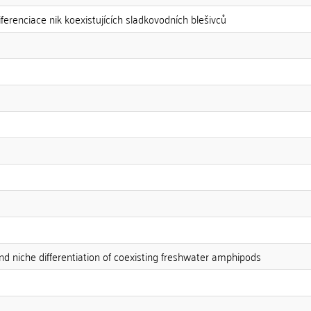
iferenciace nik koexistujících sladkovodních blešivců
and niche differentiation of coexisting freshwater amphipods