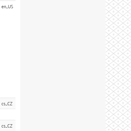
en_US
cs_CZ
cs_CZ