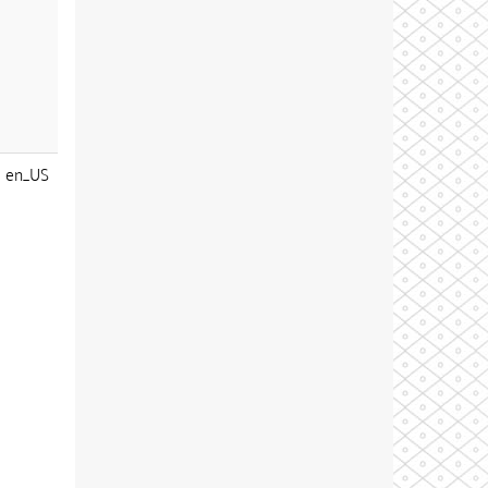
en_US