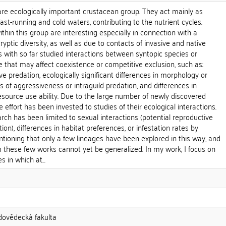
e ecologically important crustacean group. They act mainly as
fast-running and cold waters, contributing to the nutrient cycles.
ithin this group are interesting especially in connection with a
yptic diversity, as well as due to contacts of invasive and native
ls with so far studied interactions between syntopic species or
se that may affect coexistence or competitive exclusion, such as:
tive predation, ecologically significant differences in morphology or
s of aggressiveness or intraguild predation, and differences in
esource use ability. Due to the large number of newly discovered
tle effort has been invested to studies of their ecological interactions.
arch has been limited to sexual interactions (potential reproductive
tion), differences in habitat preferences, or infestation rates by
entioning that only a few lineages have been explored in this way, and
 these few works cannot yet be generalized. In my work, I focus on
 in which at...
odovědecká fakulta