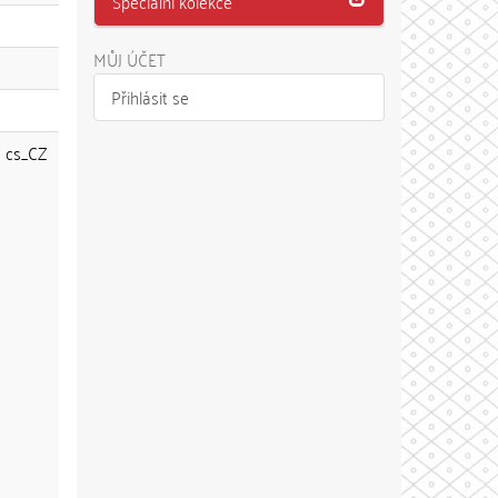
Speciální kolekce
MŮJ ÚČET
Přihlásit se
cs_CZ