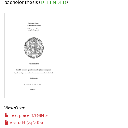
bachelor thesis (
DEFENDED
)
View/
Open
Text práce (1.398Mb)
Abstrakt (246.1Kb)