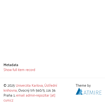
Metadata
Show full item record
© 2025
Univerzita Karlova
,
Ústřední
Theme by
knihovna
, Ovocný trh 560/5, 116 36
Praha 1;
email: admin-repozitar [at]
cuni.cz