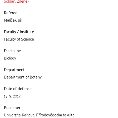
Soldán, Zdeněk
Referee
Malíček, Jiří
Faculty / Institute
Faculty of Science
Discipline
Biology
Department
Department of Botany
Date of defense
13. 9. 2017
Publisher
Univerzita Karlova, Přírodovědecká fakulta