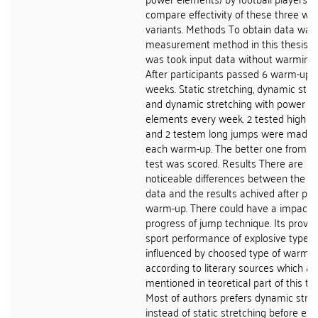
compare effectivity of these three w
variants. Methods To obtain data was
measurement method in this thesis. At
was took input data without warming-
After participants passed 6 warm-up 
weeks. Static stretching, dynamic stre
and dynamic stretching with power
elements every week. 2 tested high j
and 2 testem long jumps were made a
each warm-up. The better one from e
test was scored. Results There are
noticeable differences between the in
data and the results achived after pa
warm-up. There could have a impact 
progress of jump technique. Its prove
sport performance of explosive type 
influenced by choosed type of warm-
according to literary sources which ar
mentioned in teoretical part of this the
Most of authors prefers dynamic stre
instead of static stretching before exp