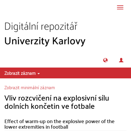
Přeskočit na obsah
Přepn
navig
Zobrazit záznam
Zobrazit minimální záznam
Vliv rozcvičení na explosivní sílu
dolních končetin ve fotbale
Effect of warm-up on the explosive power of the
lower extremities in football