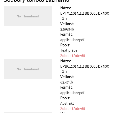
Název:
BPTX_2015_1_11510_0_413500
_0_1 ...
Velikost:
3.593Mb
Formát:
application/pdf
Popis:
Text práce
Zobrazit/
otevřít
Název:
BPBC_2015_1_11510_0_413500
_0_1 ...
Velikost:
63.47Kb
Formát:
application/pdf
Popis:
Abstrakt
Zobrazit/
otevřít