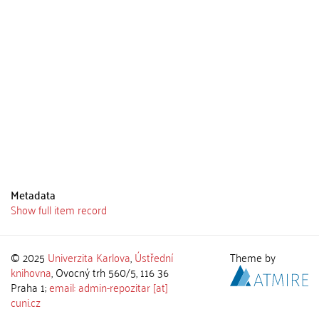
Metadata
Show full item record
© 2025
Univerzita Karlova
,
Ústřední
Theme by
knihovna
, Ovocný trh 560/5, 116 36
Praha 1;
email: admin-repozitar [at]
cuni.cz