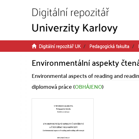
Přeskočit na obsah
Digitální repozitář UK
Pedagogická fakulta
Environmentální aspekty čtenář
Environmental aspects of reading and readin
diplomová práce (
OBHÁJENO
)