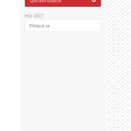
Speciální kolekce
MŮJ ÚČET
Přihlásit se