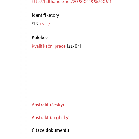
http://hdl.handle.net/20.500.11956/90611
Identifikátory
SIS:
161171
Kolekce
Kvalifikační práce
[21384]
Abstrakt (česky)
Abstrakt (anglicky)
Citace dokumentu