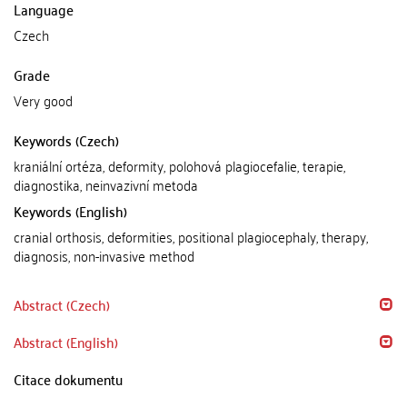
Language
Czech
Grade
Very good
Keywords (Czech)
kraniální ortéza, deformity, polohová plagiocefalie, terapie,
diagnostika, neinvazivní metoda
Keywords (English)
cranial orthosis, deformities, positional plagiocephaly, therapy,
diagnosis, non-invasive method
Abstract (Czech)
Abstract (English)
Citace dokumentu