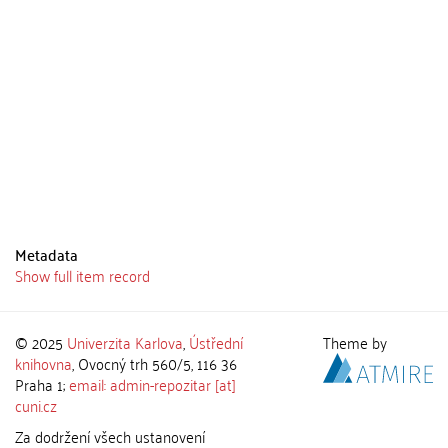
Metadata
Show full item record
© 2025
Univerzita Karlova
,
Ústřední
Theme by
knihovna
, Ovocný trh 560/5, 116 36
Praha 1;
email: admin-repozitar [at]
cuni.cz
Za dodržení všech ustanovení