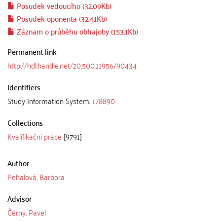
Posudek vedoucího (32.09Kb)
Posudek oponenta (32.41Kb)
Záznam o průběhu obhajoby (153.1Kb)
Permanent link
http://hdl.handle.net/20.500.11956/90434
Identifiers
Study Information System:
178890
Collections
Kvalifikační práce
[9791]
Author
Pehalová, Barbora
Advisor
Černý, Pavel