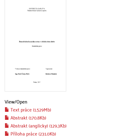
View/
Open
Text práce (1.529Mb)
Abstrakt (170.8Kb)
Abstrakt (anglicky) (129.3Kb)
Příloha práce (231.0Kb)