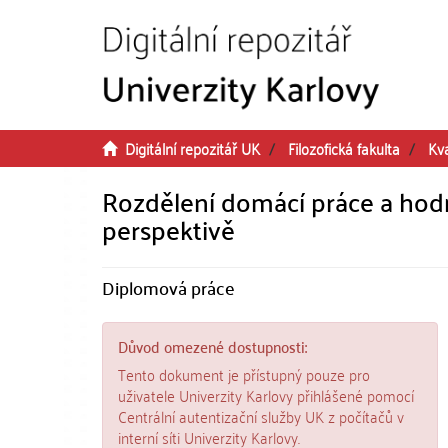
Přeskočit na obsah
Digitální repozitář UK
Filozofická fakulta
Kv
Rozdělení domácí práce a hodn
perspektivě
Diplomová práce
Důvod omezené dostupnosti:
Tento dokument je přístupný pouze pro
uživatele Univerzity Karlovy přihlášené pomocí
Centrální autentizační služby UK z počítačů v
interní síti Univerzity Karlovy.