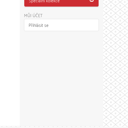
Speciální kolekce
MŮJ ÚČET
Přihlásit se