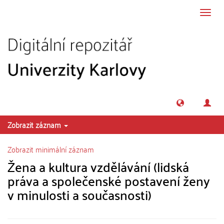
Přeskočit na obsah
Přepn
navig
Zobrazit záznam
Zobrazit minimální záznam
Žena a kultura vzdělávání (lidská
práva a společenské postavení ženy
v minulosti a současnosti)