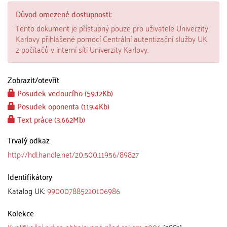
Důvod omezené dostupnosti:
Tento dokument je přístupný pouze pro uživatele Univerzity
Karlovy přihlášené pomocí Centrální autentizační služby UK
z počítačů v interní síti Univerzity Karlovy.
Zobrazit/
otevřít
Posudek vedoucího (59.12Kb)
Posudek oponenta (119.4Kb)
Text práce (3.662Mb)
Trvalý odkaz
http://hdl.handle.net/20.500.11956/89827
Identifikátory
Katalog UK:
990007885220106986
Kolekce