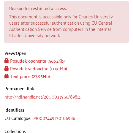
Reason for restricted acccess:
This document is accessible only for Charles University
users after successful authentication using CU Central
Authentication Service from computers in the internal
Charles University network.
View/
Open
Posudek oponenta (566.2Kb)
Posudek vedoucího (1.091Mb)
Text práce (23.95Mb)
Permanent link
http://hdl.handle.net/20.500.11956/89811
Identifiers
CU Catalogue:
990007449130106986
Collections