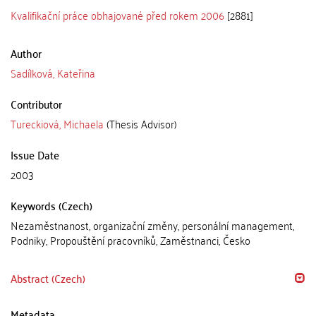
Kvalifikační práce obhajované před rokem 2006
[2881]
Author
Sadílková, Kateřina
Contributor
Tureckiová, Michaela
(Thesis Advisor)
Issue Date
2003
Keywords (Czech)
Nezaměstnanost, organizační změny, personální management,
Podniky, Propouštění pracovníků, Zaměstnanci, Česko
Abstract (Czech)
Metadata