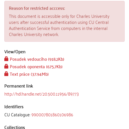
Reason for restricted acccess:
This document is accessible only for Charles University
users after successful authentication using CU Central
Authentication Service from computers in the internal
Charles University network.
View/
Open
Posudek vedoucího (918.2Kb)
Posudek oponenta (675.7Kb)
Text práce (37.94Mb)
Permanent link
http://hdl.handle.net/20.500.11956/89773
Identifiers
CU Catalogue:
990007801860106986
Collections