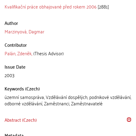
Kvalifikační práce obhajované před rokem 2006
[2881]
Author
Marzinyová, Dagmar
Contributor
Palán, Zdeněk,
(Thesis Advisor)
Issue Date
2003
Keywords (Czech)
územní samospráva, Vzdělávání dospělých, podnikové vzdělávání,
odborné vzdělávání, Zaměstnanci, Zaměstnavatelé
Abstract (Czech)
Metadata