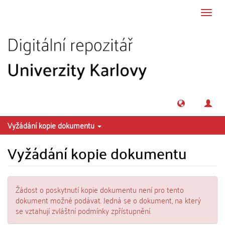
Přeskočit na obsah
Přepn
navig
Vyžádání kopie dokumentu
Vyžádání kopie dokumentu
Žádost o poskytnutí kopie dokumentu není pro tento
dokument možné podávat. Jedná se o dokument, na který
se vztahují zvláštní podmínky zpřístupnění.