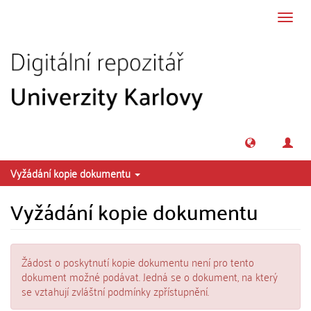
Přeskočit na obsah
Přepn
navig
Vyžádání kopie dokumentu
Vyžádání kopie dokumentu
Žádost o poskytnutí kopie dokumentu není pro tento
dokument možné podávat. Jedná se o dokument, na který
se vztahují zvláštní podmínky zpřístupnění.