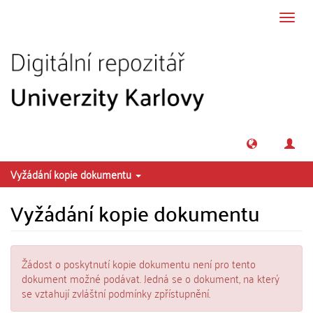
Přeskočit na obsah
Přepn
navig
Vyžádání kopie dokumentu
Vyžádání kopie dokumentu
Žádost o poskytnutí kopie dokumentu není pro tento
dokument možné podávat. Jedná se o dokument, na který
se vztahují zvláštní podmínky zpřístupnění.