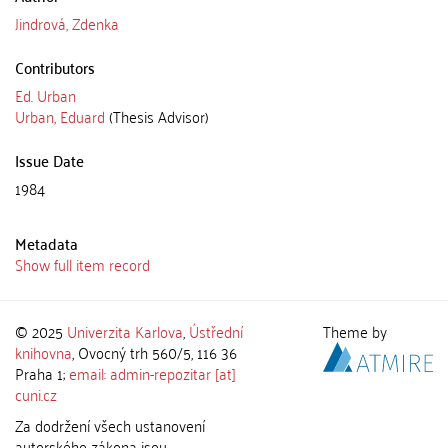
Jindrová, Zdenka
Contributors
Ed. Urban
Urban, Eduard
(Thesis Advisor)
Issue Date
1984
Metadata
Show full item record
© 2025
Univerzita Karlova
,
Ústřední
Theme by
knihovna
, Ovocný trh 560/5, 116 36
Praha 1;
email: admin-repozitar [at]
cuni.cz
Za dodržení všech ustanovení
autorského zákona jsou