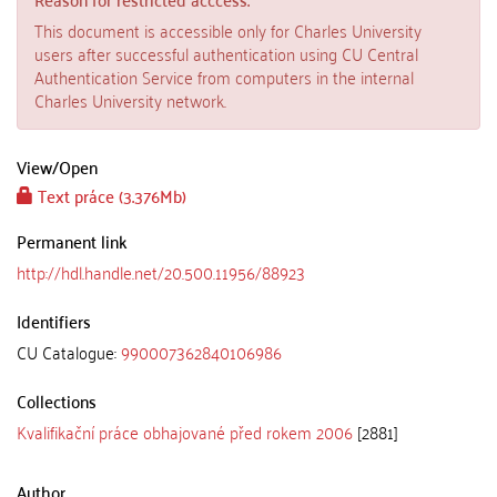
This document is accessible only for Charles University
users after successful authentication using CU Central
Authentication Service from computers in the internal
Charles University network.
View/
Open
Text práce (3.376Mb)
Permanent link
http://hdl.handle.net/20.500.11956/88923
Identifiers
CU Catalogue:
990007362840106986
Collections
Kvalifikační práce obhajované před rokem 2006
[2881]
Author