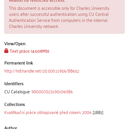
This document is accessible only for Charles University
users after successful authentication using CU Central
Authentication Service from computers in the internal
Charles University network.
View/
Open
Text práce (4.608Mb)
Permanent link
http://hdl.handle.net/20.500.11956/88652
Identifiers
CU Catalogue:
990007023190106986
Collections
Kvalifikační práce obhajované před rokem 2006
[2881]
Author