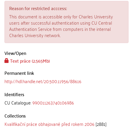
Reason for restricted acccess:
This document is accessible only for Charles University
users after successful authentication using CU Central
Authentication Service from computers in the internal
Charles University network.
View/
Open
Text práce (2.565Mb)
Permanent link
http://hdl.handle.net/20.500.11956/88616
Identifiers
CU Catalogue:
990011263740106986
Collections
Kvalifikační práce obhajované před rokem 2006
[2881]