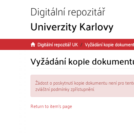
Přeskočit na obsah
Digitální repozitář UK
Vyžádání kopie dokumen
Vyžádání kopie dokument
Žádost o poskytnutí kopie dokumentu není pro tent
zvláštní podmínky zpřístupnění.
Return to item's page