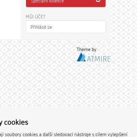
Speciální kolekce
MŮJ ÚČET
Přihlásit se
Theme by
y cookies
í soubory cookies a další sledovací nástroje s cílem vylepšení