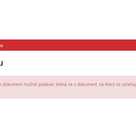
tu
u
o dokument možné podávat. Jedná se o dokument, na který se vztahuj