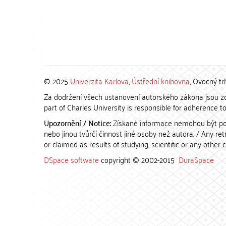
© 2025
Univerzita Karlova
,
Ústřední knihovna
, Ovocný tr
Za dodržení všech ustanovení autorského zákona jsou zod
part of Charles University is responsible for adherence to 
Upozornění / Notice:
Získané informace nemohou být po
nebo jinou tvůrčí činnost jiné osoby než autora. / Any r
or claimed as results of studying, scientific or any other 
DSpace software
copyright © 2002-2015
DuraSpace