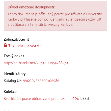
Důvod omezené dostupnosti:
Tento dokument je přístupný pouze pro uživatele Univerzity
Karlovy přihlášené pomocí Centrální autentizační služby UK
z počítačů v interní síti Univerzity Karlovy.
Zobrazit/
otevřít
Text práce (4.984Mb)
Trvalý odkaz
http://hdl.handle.net/20.500.11956/88279
Identifikátory
Katalog UK:
990007363690106986
Kolekce
Kvalifikační práce obhajované před rokem 2006
[2881]