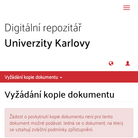
Přeskočit na obsah
Přepn
navig
Vyžádání kopie dokumentu
Vyžádání kopie dokumentu
Žádost o poskytnutí kopie dokumentu není pro tento
dokument možné podávat. Jedná se o dokument, na který
se vztahují zvláštní podmínky zpřístupnění.